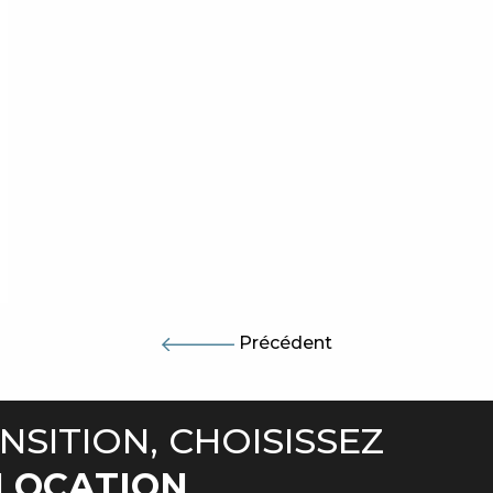
Précédent
NSITION, CHOISISSEZ
ELOCATION
.