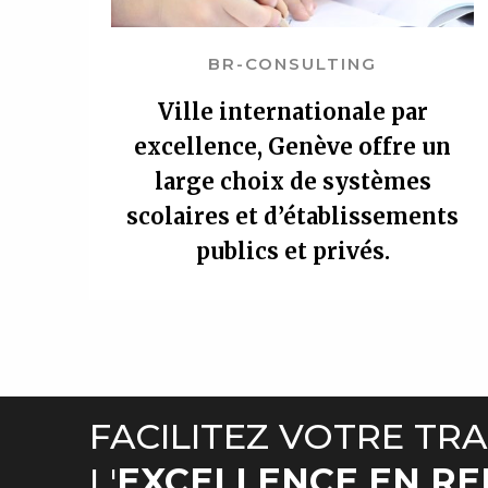
BR-CONSULTING
Ville internationale par
excellence, Genève offre un
large choix de systèmes
scolaires et d’établissements
publics et privés.
FACILITEZ VOTRE TRA
L'
EXCELLENCE EN R