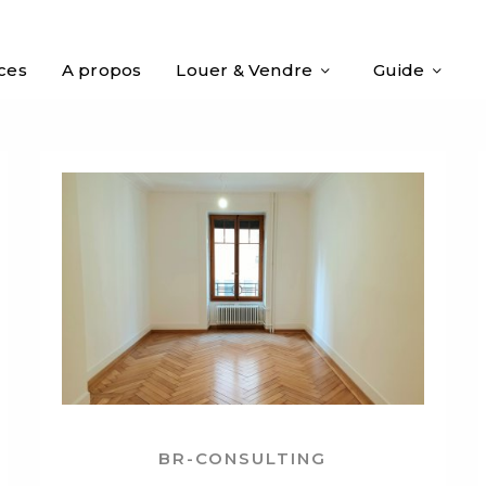
ices
A propos
Louer & Vendre
Guide
BR-CONSULTING