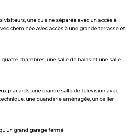
s visiteurs, une cuisine séparée avec un accès à
 avec cheminée avec accès à une grande terrasse et
uatre chambres, une salle de bains et une salle
 placards, une grande salle de télévision avec
l technique, une buanderie aménagée, un cellier
i qu’un grand garage fermé.