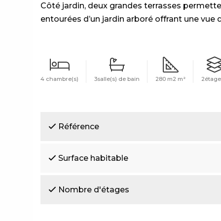
Côté jardin, deux grandes terrasses permettent
entourées d’un jardin arboré offrant une vue d
4 chambre(s)
3salle(s) de bain
280 m2 m²
2étage
Référence
Surface habitable
Nombre d'étages