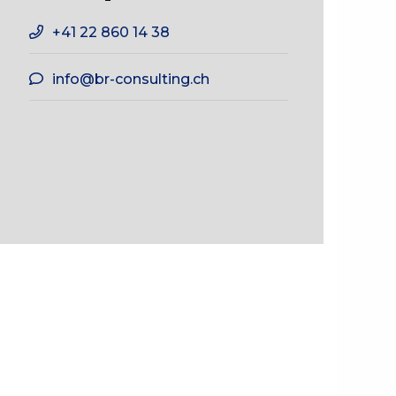
+41 22 860 14 38
info@br-consulting.ch