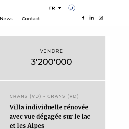
FR
News
Contact
VENDRE
3'200'000
CRANS (VD)
- CRANS (VD)
Villa individuelle rénovée
avec vue dégagée sur le lac
lide
et les Alpes