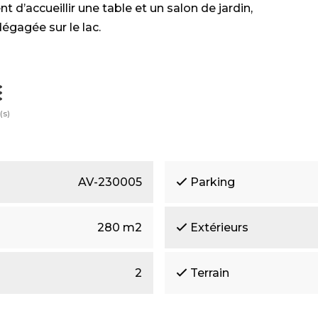
 d’accueillir une table et un salon de jardin,
égagée sur le lac.
(s)
AV-230005
Parking
280 m2
Extérieurs
2
Terrain