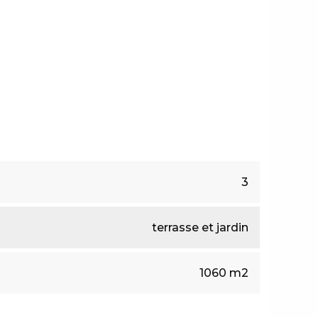
3
terrasse et jardin
1060 m2