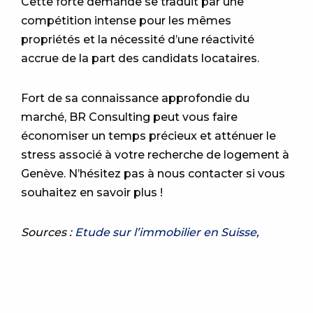
Cette forte demande se traduit par une
compétition intense pour les mêmes
propriétés et la nécessité d’une réactivité
accrue de la part des candidats locataires.
Fort de sa connaissance approfondie du
marché, BR Consulting peut vous faire
économiser un temps précieux et atténuer le
stress associé à votre recherche de logement à
Genève. N’hésitez pas à nous contacter si vous
souhaitez en savoir plus !
Sources :
Etude sur l’immobilier en Suisse,
4ème trimestre 2023 – Raiffeisen Casa
/
Indice
du logement en ligne SVIT