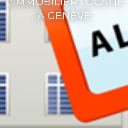
L'IMMOBILIER LOCATIF
À GENÈVE