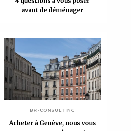
4 questions à vous poser
avant de déménager
BR-CONSULTING
Acheter à Genève, nous vous