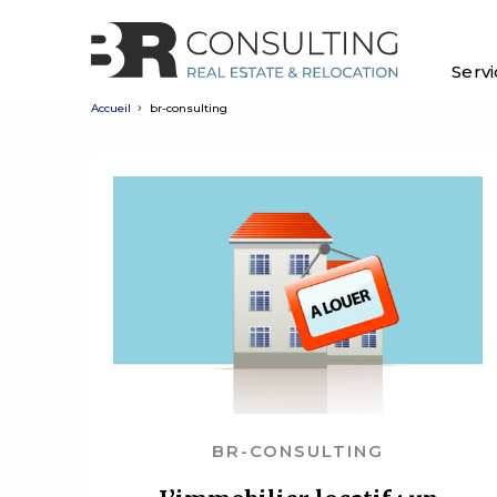
Serv
Accueil
br-consulting
BR-CONSULTING