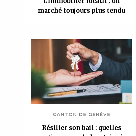
L’immobilier locatif : un
marché toujours plus tendu
CANTON DE GENÈVE
Résilier son bail : quelles