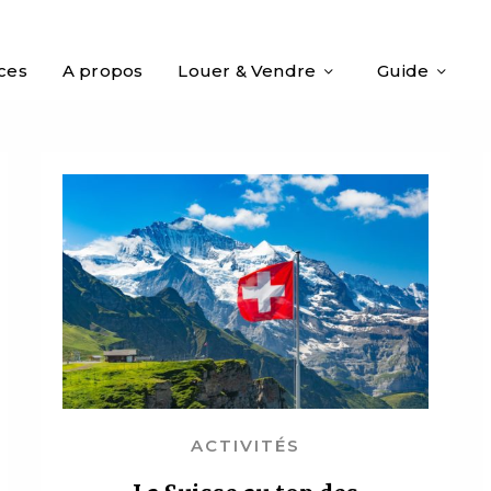
ices
A propos
Louer & Vendre
Guide
ACTIVITÉS