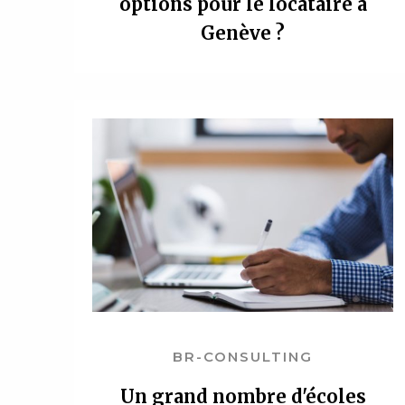
options pour le locataire à
Genève ?
BR-CONSULTING
Un grand nombre d'écoles